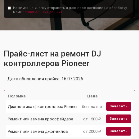
Нажимая на кнопку отправить я даю свое согласие на обработку
моих
персональных данных.
Прайс-лист на ремонт DJ
контроллеров Pioneer
Дата обновления прайса: 16.07.2026
Поломка
Цена
Диагностика dj контроллера Pioneer
бесплатно
Заказать
Ремонт или замена кроссфейдера
от 1500 ₽
Заказать
Ремонт или замена джог-вилов
от 2000 ₽
Заказать