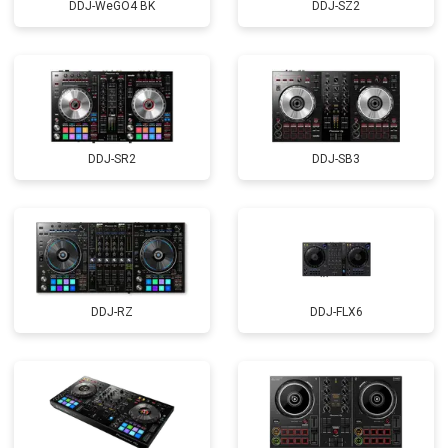
DDJ-WeGO4 BK
DDJ-SZ2
DDJ-SR2
DDJ-SB3
DDJ-RZ
DDJ-FLX6