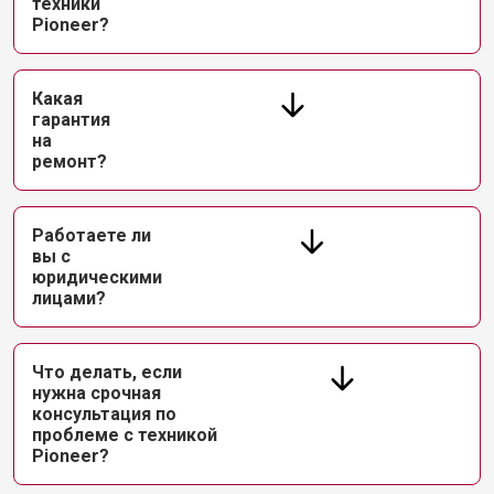
техники
Pioneer?
Какая
гарантия
на
ремонт?
Работаете ли
вы с
юридическими
лицами?
Что делать, если
нужна срочная
консультация по
проблеме с техникой
Pioneer?