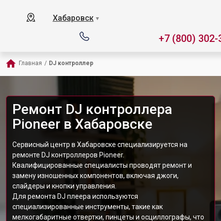
Хабаровск
▼
+7 (800) 302-
Главная
/
DJ контроллер
Ремонт DJ контроллера
Pioneer в Хабаровске
Сервисный центр в Хабаровске специализируется на
ремонте DJ контроллеров Pioneer.
Квалифицированные специалисты проводят ремонт и
замену изношенных компонентов, включая джоги,
слайдеры и кнопки управления.
Для ремонта DJ плеера используются
специализированные инструменты, такие как
мелкогабаритные отвертки, пинцеты и осциллографы, что