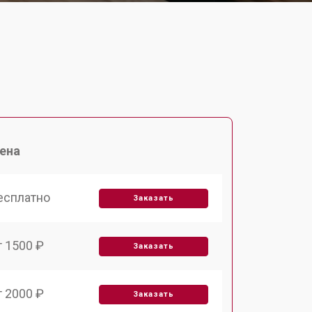
ена
есплатно
Заказать
т 1500 ₽
Заказать
т 2000 ₽
Заказать