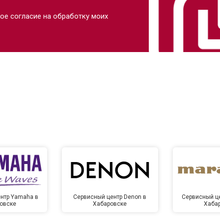
ое согласие на обработку моих
нтр Yamaha в
Сервисный центр Denon в
Сервисный це
овске
Хабаровске
Хаба