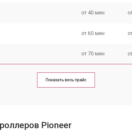
от 40 мин
о
от 60 мин
о
от 70 мин
о
от 40 мин
о
Показать весь прайс
от 60 мин
о
от 50 мин
о
роллеров Pioneer