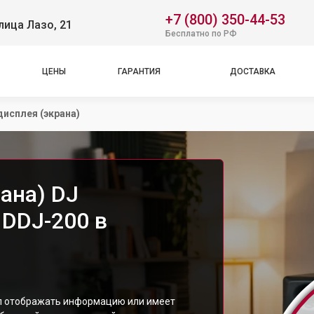
+7 (800) 350-44-53
лица Лазо, 21
Бесплатно по РФ
ЦЕНЫ
ГАРАНТИЯ
ДОСТАВКА
дисплея (экрана)
ана) DJ
 DDJ-200 в
ал отображать информацию или имеет