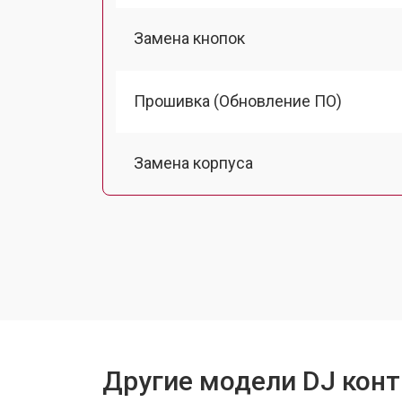
Замена кнопок
Прошивка (Обновление ПО)
Замена корпуса
Замена аудиоразъема
Замена USB порта
Ремонт блока питания
Другие модели DJ конт