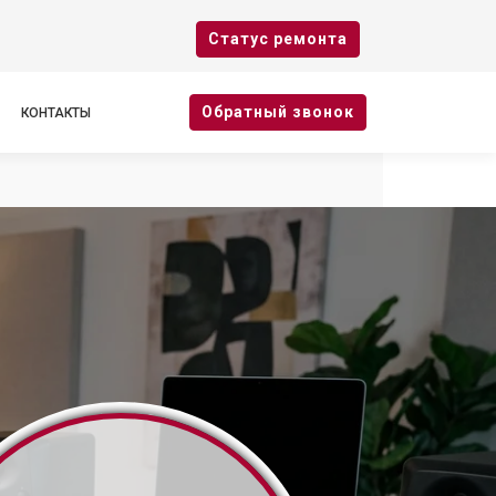
Cтатус ремонта
Oбратный звонок
КОНТАКТЫ