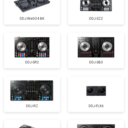
DDJ-WeGO4 BK
DDJ-SZ2
DDJ-SR2
DDJ-SB3
DDJ-RZ
DDJ-FLX6