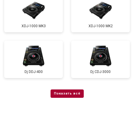
XDJ-1000 MK3
XDJ-1000 MK2
Dj DDJ-400
Dj CDJ-3000