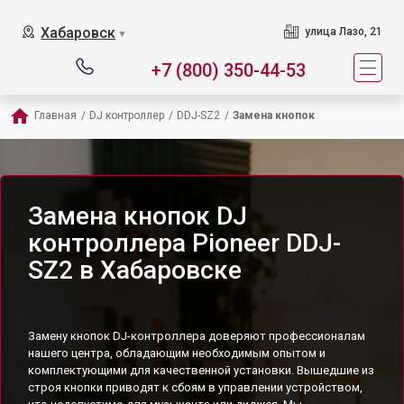
Хабаровск
улица Лазо, 21
▼
+7 (800) 350-44-53
Главная
/
DJ контроллер
/
DDJ-SZ2
/
Замена кнопок
Замена кнопок DJ
контроллера Pioneer DDJ-
SZ2 в Хабаровске
Замену кнопок DJ-контроллера доверяют профессионалам
нашего центра, обладающим необходимым опытом и
комплектующими для качественной установки. Вышедшие из
строя кнопки приводят к сбоям в управлении устройством,