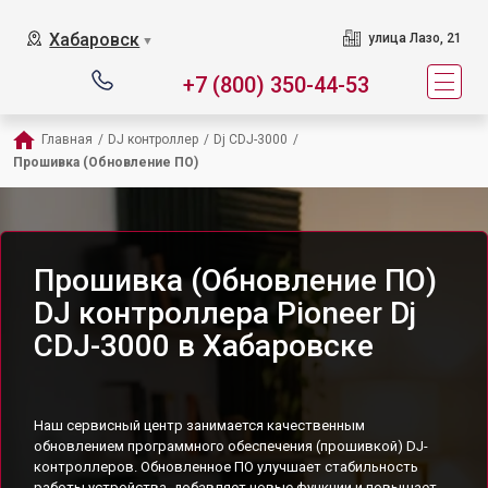
Хабаровск
улица Лазо, 21
▼
+7 (800) 350-44-53
Главная
/
DJ контроллер
/
Dj CDJ-3000
/
Прошивка (Обновление ПО)
Прошивка (Обновление ПО)
DJ контроллера Pioneer Dj
CDJ-3000 в Хабаровске
Наш сервисный центр занимается качественным
обновлением программного обеспечения (прошивкой) DJ-
контроллеров. Обновленное ПО улучшает стабильность
работы устройства, добавляет новые функции и повышает