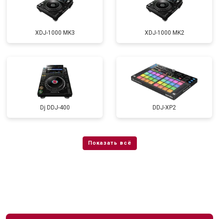
XDJ-1000 MK3
XDJ-1000 MK2
Dj DDJ-400
DDJ-XP2