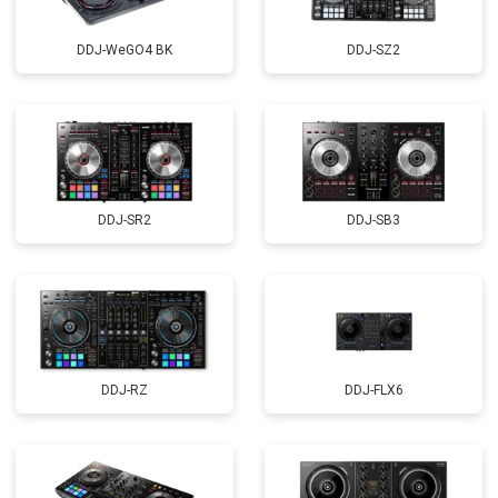
DDJ-WeGO4 BK
DDJ-SZ2
DDJ-SR2
DDJ-SB3
DDJ-RZ
DDJ-FLX6