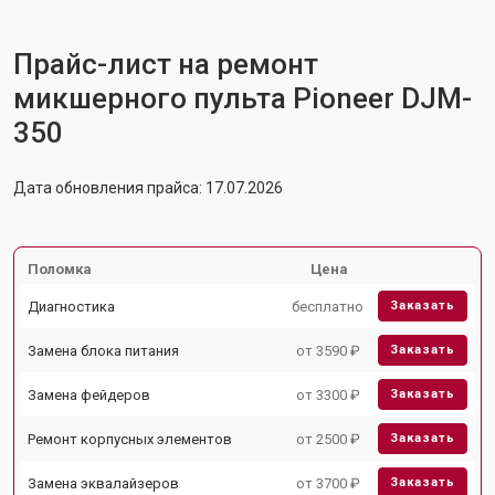
Прайс-лист на ремонт
микшерного пульта Pioneer DJM-
350
Дата обновления прайса: 17.07.2026
Поломка
Цена
Диагностика
бесплатно
Заказать
Замена блока питания
от 3590 ₽
Заказать
Замена фейдеров
от 3300 ₽
Заказать
Ремонт корпусных элементов
от 2500 ₽
Заказать
Замена эквалайзеров
от 3700 ₽
Заказать