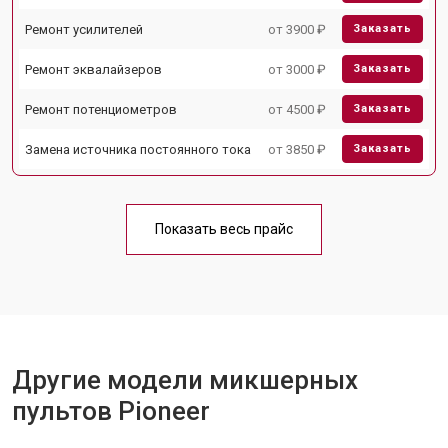
Ремонт усилителей
от 3900 ₽
Заказать
Ремонт эквалайзеров
от 3000 ₽
Заказать
Ремонт потенциометров
от 4500 ₽
Заказать
Замена источника постоянного тока
от 3850 ₽
Заказать
Показать весь прайс
Другие модели микшерных
пультов Pioneer