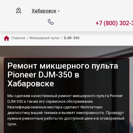
Хабаровск
▼
+7 (800) 302-
Главная
/
Микшерный пульт
/
DJM-350
Ремонт микшерного пульта
Pioneer DJM-350 в
Хабаровске
Мы сделаем качественный ремонт микшерного пульта Pioneer
DJM-350 а также его сервисное обслуживание.
Квалифицированные мастера сделают бесплатную
диагностику вашей техники и выявят неисправность. Проведут
нужные ремонтные работы по доступной цене и в оговоренный
срок.