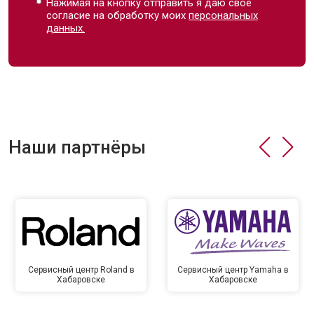
Нажимая на кнопку отправить я даю свое
согласие на обработку моих
персональных
данных.
Наши партнёры
Сервисный центр Roland в
Сервисный центр Yamaha в
Хабаровске
Хабаровске