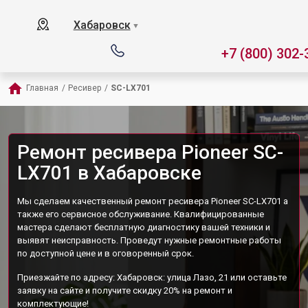
Хабаровск
▼
+7 (800) 302-
Главная
/
Ресивер
/
SC-LX701
Ремонт ресивера Pioneer SC-
LX701 в Хабаровске
Мы сделаем качественный ремонт ресивера Pioneer SC-LX701 а
также его сервисное обслуживание. Квалифицированные
мастера сделают бесплатную диагностику вашей техники и
выявят неисправность. Проведут нужные ремонтные работы
по доступной цене и в оговоренный срок.
Приезжайте по адресу: Хабаровск: улица Лазо, 21 или оставьте
заявку на сайте и получите скидку 20% на ремонт и
комплектующие!