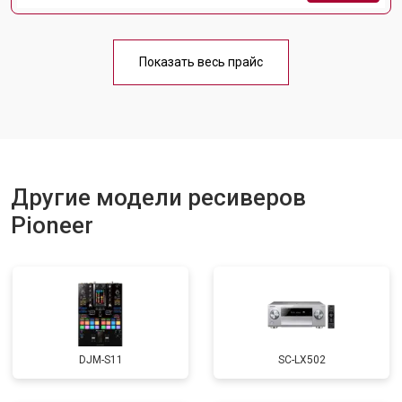
Показать весь прайс
Другие модели ресиверов
Pioneer
DJM-S11
SC-LX502