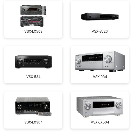
VSX-LX503
VSX-S520
VSX-534
VSX-934
VSX-LX304
VSX-LX504