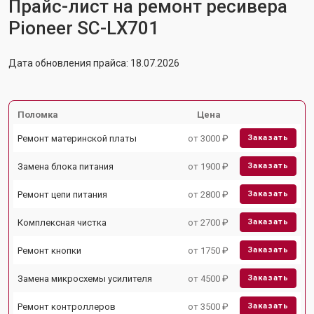
Прайс-лист на ремонт ресивера
Pioneer SC-LX701
Дата обновления прайса: 18.07.2026
Поломка
Цена
Ремонт материнской платы
от 3000 ₽
Заказать
Замена блока питания
от 1900 ₽
Заказать
Ремонт цепи питания
от 2800 ₽
Заказать
Комплексная чистка
от 2700 ₽
Заказать
Ремонт кнопки
от 1750 ₽
Заказать
Замена микросхемы усилителя
от 4500 ₽
Заказать
Ремонт контроллеров
от 3500 ₽
Заказать