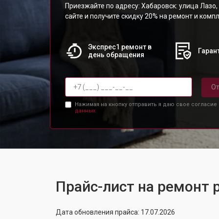
Приезжайте по адресу: Хабаровск: улица Лазо, 
сайте и получите скидку 20% на ремонт и ком
Экспрес1 ремонт в
Гарант
день обращения
От
Нажимая на кнопку отправить я даю свое согласие
данных.
Прайс-лист на ремонт 
Дата обновления прайса: 17.07.2026