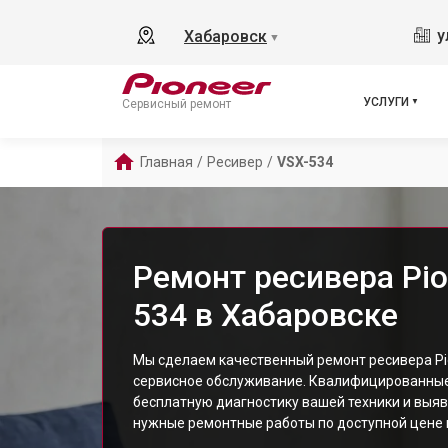
у
Хабаровск
▼
УСЛУГИ
Сервисный ремонт
Главная
/
Ресивер
/
VSX-534
Ремонт ресивера Pio
534 в Хабаровске
Мы сделаем качественный ремонт ресивера Pio
сервисное обслуживание. Квалифицированны
бесплатную диагностику вашей техники и выяв
нужные ремонтные работы по доступной цене и