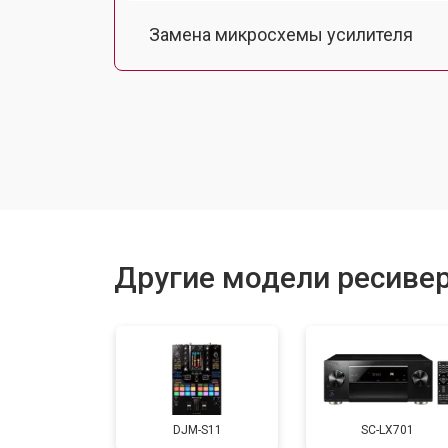
Замена микросхемы усилителя
Ремонт контроллеров
Другие модели ресивер
DJM-S11
SC-LX701