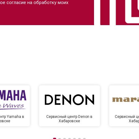
ое согласие на обработку моих
нтр Yamaha в
Сервисный центр Denon в
Сервисный це
овске
Хабаровске
Хаба