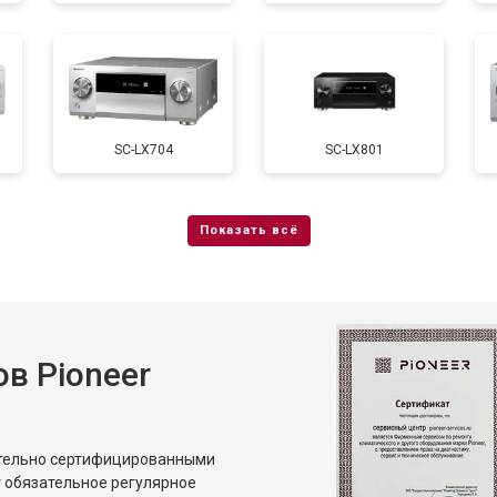
SC-LX704
SC-LX801
в Pioneer
ительно сертифицированными
 обязательное регулярное