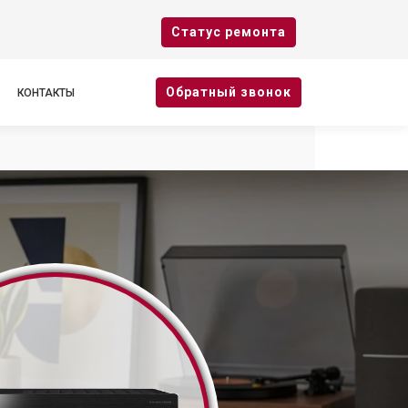
Cтатус ремонта
Oбратный звонок
КОНТАКТЫ