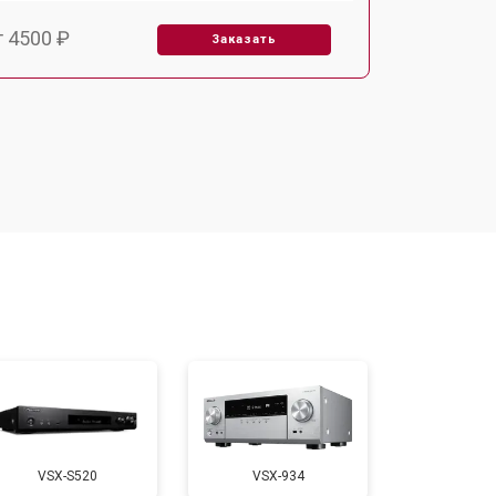
т 4500 ₽
Заказать
т 3500 ₽
Заказать
VSX-S520
VSX-934