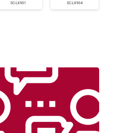
SC-LX901
SC-LX904