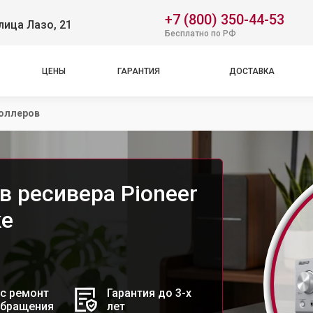
+7 (800) 350-44-53
лица Лазо, 21
Бесплатно по РФ
ЦЕНЫ
ГАРАНТИЯ
ДОСТАВКА
оллеров
в ресивера Pioneer
ке
с ремонт
Гарантия до 3-х
обращения
лет