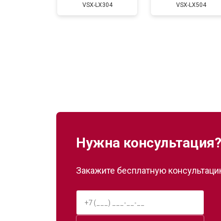
VSX-LX304
VSX-LX504
Нужна консультация
Закажите бесплатную консультацию