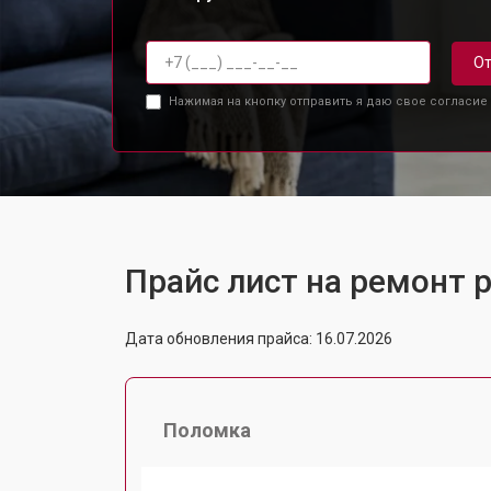
От
Нажимая на кнопку отправить я даю свое согласие
Прайс лист на ремонт р
Дата обновления прайса: 16.07.2026
Поломка