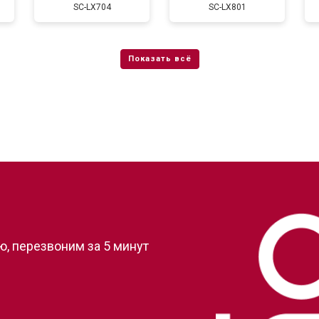
SC-LX704
SC-LX801
?
, перезвоним за 5 минут