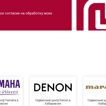
ое согласие на обработку моих
нтр Yamaha в
Сервисный центр Denon в
Сервисный це
овске
Хабаровске
Хаба