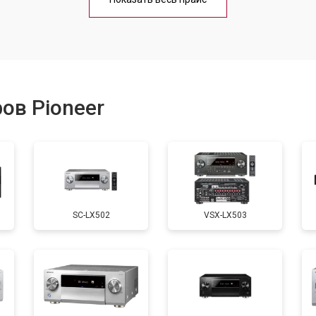
ов Pioneer
SC-LX502
VSX-LX503