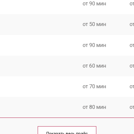
от 90 мин
о
от 50 мин
о
от 90 мин
о
от 60 мин
о
от 70 мин
о
от 80 мин
о
Показать весь прайс