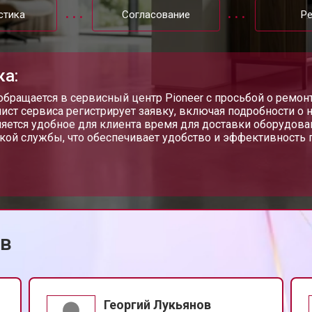
стика
Согласование
Р
ка:
обращается в сервисный центр Pioneer с просьбой о ремон
ист сервиса регистрирует заявку, включая подробности о 
яется удобное для клиента время для доставки оборудов
кой службы, что обеспечивает удобство и эффективность 
ов
Георгий Лукьянов