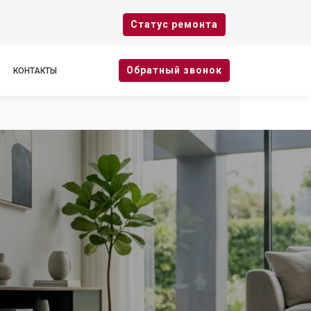
Cтатус ремонта
Oбратный звонок
КОНТАКТЫ