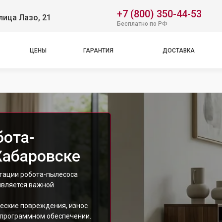
+7 (800) 350-44-53
лица Лазо, 21
Бесплатно по РФ
ЦЕНЫ
ГАРАНТИЯ
ДОСТАВКА
бота-
Хабаровске
гации робота-пылесоса
 является важной
еские повреждения, износ
в программном обеспечении.