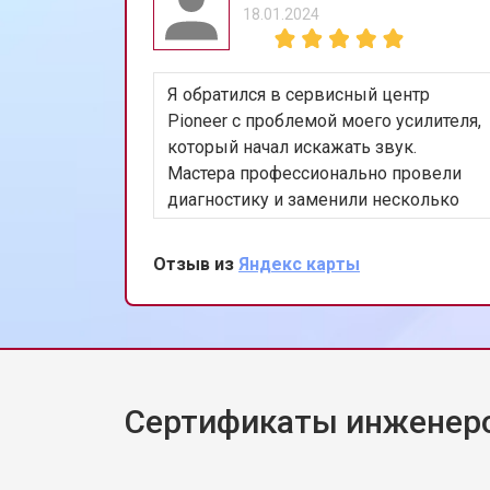
18.01.2024
Я обратился в сервисный центр
Pioneer с проблемой моего усилителя,
который начал искажать звук.
Мастера профессионально провели
диагностику и заменили несколько
изношенных компонентов. Теперь
усилитель работает идеально. Я очень
Отзыв из
Яндекс карты
доволен качеством работы и
скоростью обслуживания.
Сертификаты инженеро