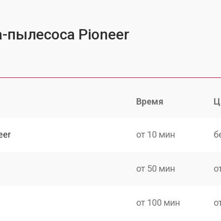
-пылесоса Pioneer
Время
Ц
eer
от 10 мин
б
от 50 мин
о
от 100 мин
о