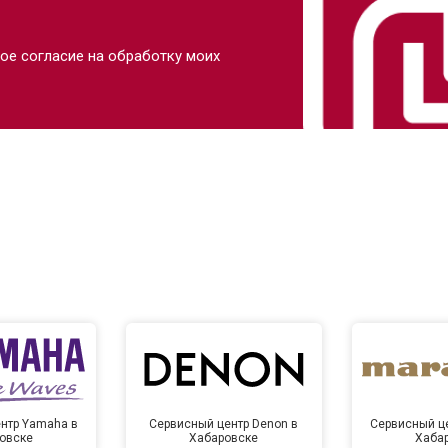
ое согласие на обработку моих
нтр Yamaha в
Сервисный центр Denon в
Сервисный це
овске
Хабаровске
Хаба