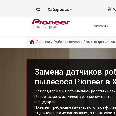
у
Хабаровск
▼
УСЛУГИ
Сервисный ремонт
Главная
/
Робот-пылесос
/
Замена датчиков
Замена датчиков ро
пылесоса Pioneer в 
Для поддержания оптимальной работы и нави
Pioneer, замена датчиков в сервисном центре
процедурой.
Причины, требующие замены, включают физич
от длительного использования, а также сбои 