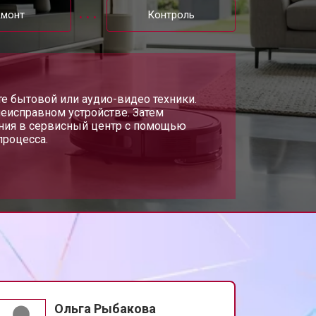
емонт
Контроль
те бытовой или аудио-видео техники.
неисправном устройстве. Затем
ания в сервисный центр с помощью
процесса.
Ольга Рыбакова