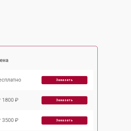
ена
есплатно
Заказать
т 1800 ₽
Заказать
т 3500 ₽
Заказать