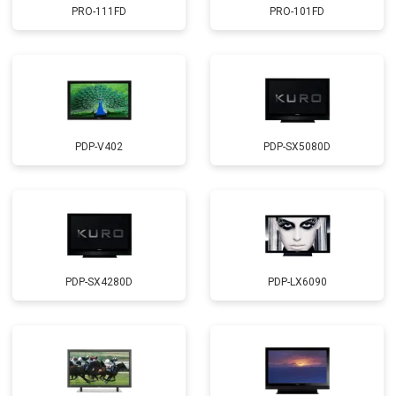
PRO-111FD
PRO-101FD
PDP-V402
PDP-SX5080D
PDP-SX4280D
PDP-LX6090