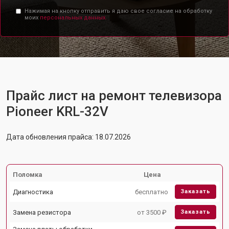
Нажимая на кнопку отправить я даю свое согласие на обработку
моих
персональных данных.
Прайс лист на ремонт телевизора
Pioneer KRL-32V
Дата обновления прайса: 18.07.2026
Поломка
Цена
Диагностика
бесплатно
Заказать
Замена резистора
от 3500 ₽
Заказать