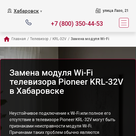
Хабаровск
улица Лазо, 21
▼
+7 (800) 350-44-53
Главная
/
Телевизор
/
KRL-32V
/
Замена модуля Wi-Fi
Замена модуля Wi-Fi
телевизора Pioneer KRL-32V
в Хабаровске
Неустойчивое подключение к Wi-Fi или полное его
отсутствие в телевизоре Pioneer KRL-32V могут быть
признаками неисправности модуля Wi-Fi.
Причинами таких проблем обычно являются