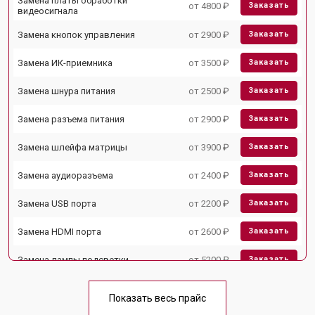
Замена платы обработки
от 4800 ₽
Заказать
видеосигнала
Замена кнопок управления
от 2900 ₽
Заказать
Замена ИК-приемника
от 3500 ₽
Заказать
Замена шнура питания
от 2500 ₽
Заказать
Замена разъема питания
от 2900 ₽
Заказать
Замена шлейфа матрицы
от 3900 ₽
Заказать
Замена аудиоразъема
от 2400 ₽
Заказать
Замена USB порта
от 2200 ₽
Заказать
Замена HDMI порта
от 2600 ₽
Заказать
Замена лампы подсветки
от 5200 ₽
Заказать
Ремонт блока управления
от 3100 ₽
Заказать
Показать весь прайс