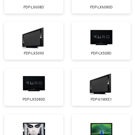
PDP-LX608D
PDP-LX6080D
PDP-LX5090
PDP-LX508D
PDP-LX5080D
PDP-61MXE1