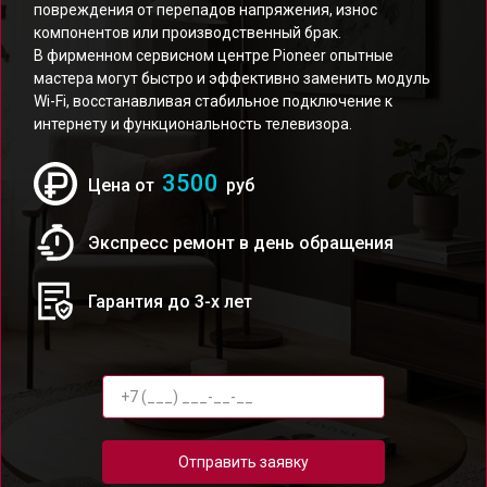
повреждения от перепадов напряжения, износ
компонентов или производственный брак.
В фирменном сервисном центре Pioneer опытные
мастера могут быстро и эффективно заменить модуль
Wi-Fi, восстанавливая стабильное подключение к
интернету и функциональность телевизора.
3500
Цена от
руб
Экспресс ремонт в день обращения
Гарантия до 3-х лет
Отправить заявку