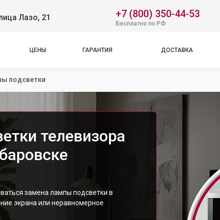
+7 (800) 350-44-53
лица Лазо, 21
Бесплатно по РФ
ЦЕНЫ
ГАРАНТИЯ
ДОСТАВКА
пы подсветки
етки телевизора
абаровске
ваться замена лампы подсветки в
ение экрана или неравномерное