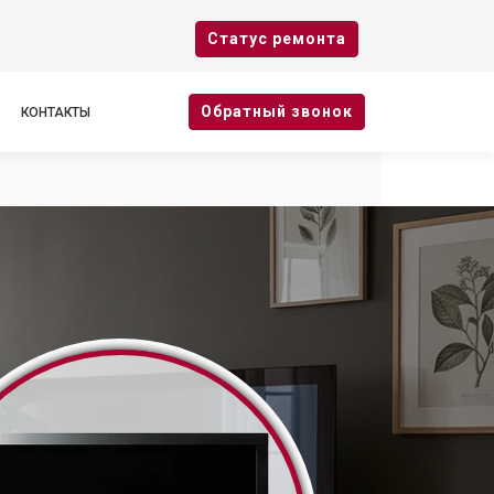
Cтатус ремонта
Oбратный звонок
КОНТАКТЫ