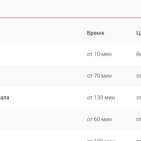
Время
Ц
от 10 мин
б
от 70 мин
о
нала
от 130 мин
о
от 60 мин
о