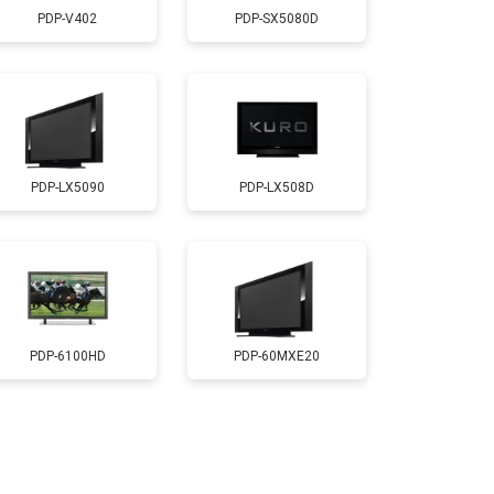
PDP-V402
PDP-SX5080D
т 3500 ₽
Заказать
т 3100 ₽
Заказать
PDP-LX5090
PDP-LX508D
т 3700 ₽
Заказать
т 5500 ₽
Заказать
т 3900 ₽
Заказать
PDP-6100HD
PDP-60MXE20
т 4800 ₽
Заказать