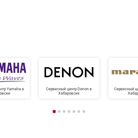
нтр Yamaha в
Сервисный центр Denon в
Сервисный це
овске
Хабаровске
Хаба