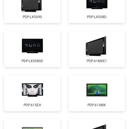
PDP-LX5090
PDP-LX508D
PDP-LX5080D
PDP-61MXE1
PDP-615EX
PDP-610MX