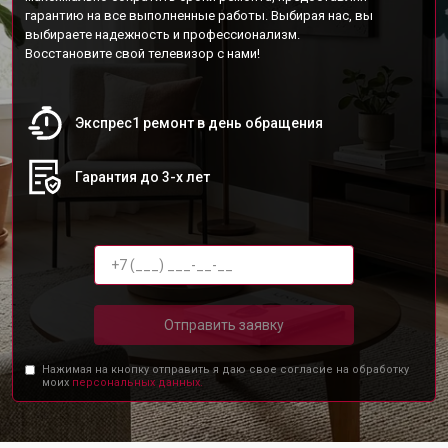
гарантию на все выполненные работы. Выбирая нас, вы
выбираете надежность и профессионализм.
Восстановите свой телевизор с нами!
Экспрес1 ремонт в день обращения
Гарантия до 3-х лет
Отправить заявку
Нажимая на кнопку отправить я даю свое согласие на обработку
моих
персональных данных.