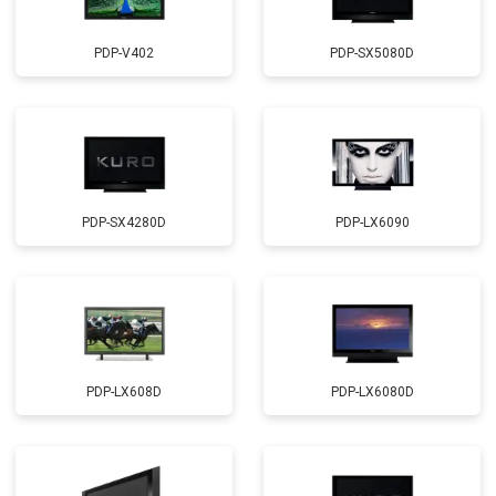
PDP-V402
PDP-SX5080D
PDP-SX4280D
PDP-LX6090
PDP-LX608D
PDP-LX6080D