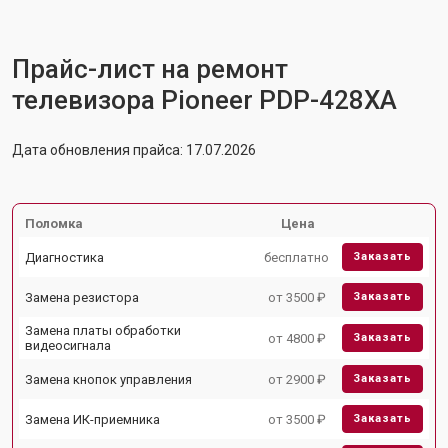
Прайс-лист на ремонт
телевизора Pioneer PDP-428XA
Дата обновления прайса: 17.07.2026
Поломка
Цена
Диагностика
бесплатно
Заказать
Замена резистора
от 3500 ₽
Заказать
Замена платы обработки
от 4800 ₽
Заказать
видеосигнала
Замена кнопок управления
от 2900 ₽
Заказать
Замена ИК-приемника
от 3500 ₽
Заказать