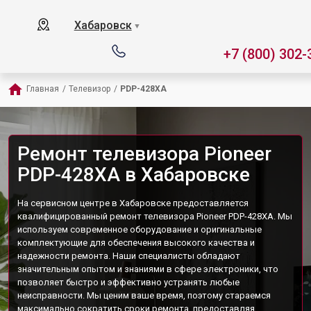
Хабаровск
▼
+7 (800) 302-
Главная
/
Телевизор
/
PDP-428XA
Ремонт телевизора Pioneer
PDP-428XA в Хабаровске
На сервисном центре в Хабаровске предоставляется
квалифицированный ремонт телевизора Pioneer PDP-428XA. Мы
используем современное оборудование и оригинальные
комплектующие для обеспечения высокого качества и
надежности ремонта. Наши специалисты обладают
значительным опытом и знаниями в сфере электроники, что
позволяет быстро и эффективно устранять любые
неисправности. Мы ценим ваше время, поэтому стараемся
максимально сократить сроки ремонта, предоставляя