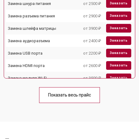
Замена шнура питания
от 2500 ₽
Заказать
Замена разъема питания
от 2900 ₽
Заказать
Замена шлейфа матрицы
от 3900 ₽
Заказать
Замена аудиоразъема
от 2400 ₽
Заказать
Замена USB порта
от 2200 ₽
Заказать
Замена HDMI порта
от 2600 ₽
Заказать
Замена модуля Wi-Fi
от 3500 ₽
Заказать
Замена лампы подсветки
от 5200 ₽
Заказать
Показать весь прайс
Ремонт блока управления
от 3100 ₽
Заказать
Замена блока питания
от 3700 ₽
Заказать
Замена матрицы
от 5500 ₽
Заказать