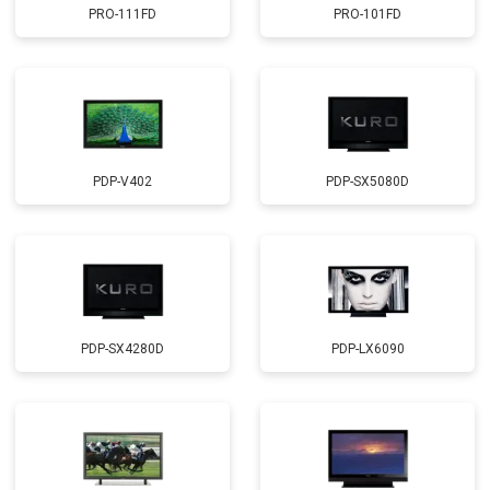
PRO-111FD
PRO-101FD
PDP-V402
PDP-SX5080D
PDP-SX4280D
PDP-LX6090