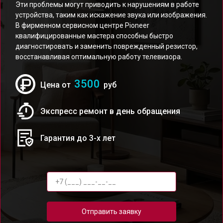
Эти проблемы могут приводить к нарушениям в работе
устройства, таким как искажение звука или изображения.
В фирменном сервисном центре Pioneer
квалифицированные мастера способны быстро
диагностировать и заменить поврежденный резистор,
восстанавливая оптимальную работу телевизора.
3500
Цена от
руб
Экспресс ремонт в день обращения
Гарантия до 3-х лет
Отправить заявку