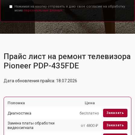
Нажимая на кнопку отправить я даю свое согласие на обработку
моих
персональных данных.
Прайс лист на ремонт телевизора
Pioneer PDP-435FDE
Дата обновления прайса: 18.07.2026
Поломка
Цена
Диагностика
бесплатно
Заказать
Замена платы обработки
от 4800 ₽
Заказать
видеосигнала