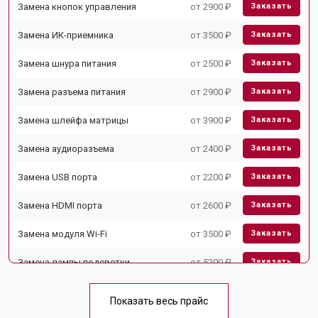
Замена кнопок управления
от 2900 ₽
Заказать
Замена ИК-приемника
от 3500 ₽
Заказать
Замена шнура питания
от 2500 ₽
Заказать
Замена разъема питания
от 2900 ₽
Заказать
Замена шлейфа матрицы
от 3900 ₽
Заказать
Замена аудиоразъема
от 2400 ₽
Заказать
Замена USB порта
от 2200 ₽
Заказать
Замена HDMI порта
от 2600 ₽
Заказать
Замена модуля Wi-Fi
от 3500 ₽
Заказать
Замена лампы подсветки
от 5200 ₽
Заказать
Ремонт блока управления
от 3100 ₽
Заказать
Показать весь прайс