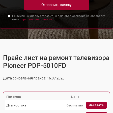
Отправить заявку
Нажимая на кнопку отправить я даю свое согласие на обработку
моих
персональных данных.
Прайс лист на ремонт телевизора
Pioneer PDP-5010FD
Дата обновления прайса: 16.07.2026
Поломка
Цена
Диагностика
бесплатно
Заказать