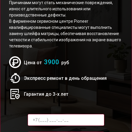
Причинами могут стать механические повреждения,
износ от длительного использования или
производственные дефекты.
В фирменном сервисном центре Pioneer
квалифицированные специалисты могут выполнить
замену шлейфа матрицы, обеспечивая восстановление
четкости и стабильности изображения на экране вашего
телевизора.
3900
Цена от
руб
Экспресс ремонт в день обращения
Гарантия до 3-х лет