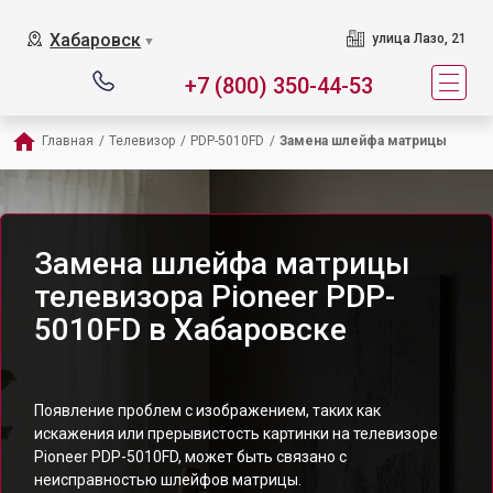
Хабаровск
улица Лазо, 21
▼
+7 (800) 350-44-53
Главная
/
Телевизор
/
PDP-5010FD
/
Замена шлейфа матрицы
Замена шлейфа матрицы
телевизора Pioneer PDP-
5010FD в Хабаровске
Появление проблем с изображением, таких как
искажения или прерывистость картинки на телевизоре
Pioneer PDP-5010FD, может быть связано с
неисправностью шлейфов матрицы.