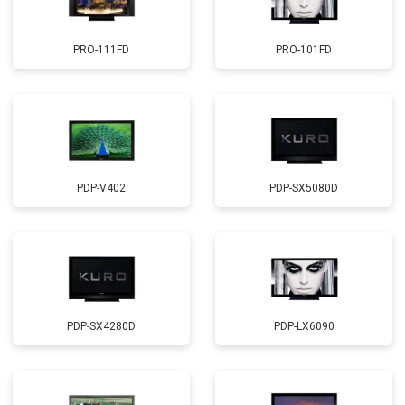
PRO-111FD
PRO-101FD
PDP-V402
PDP-SX5080D
PDP-SX4280D
PDP-LX6090