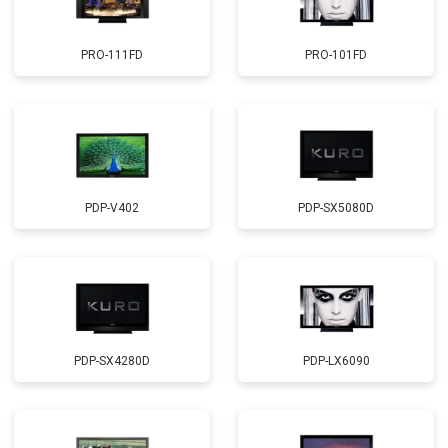
PRO-111FD
PRO-101FD
PDP-V402
PDP-SX5080D
PDP-SX4280D
PDP-LX6090