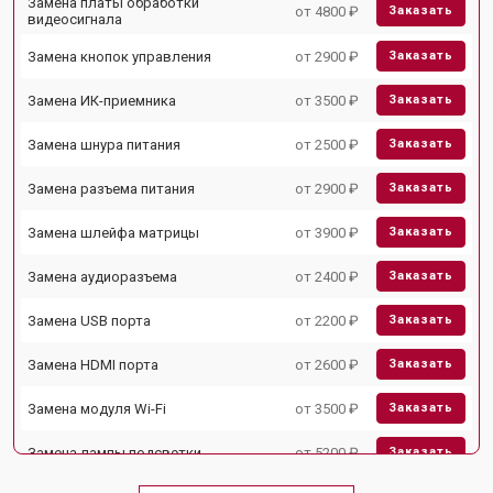
Замена платы обработки
от 4800 ₽
Заказать
видеосигнала
Замена кнопок управления
от 2900 ₽
Заказать
Замена ИК-приемника
от 3500 ₽
Заказать
Замена шнура питания
от 2500 ₽
Заказать
Замена разъема питания
от 2900 ₽
Заказать
Замена шлейфа матрицы
от 3900 ₽
Заказать
Замена аудиоразъема
от 2400 ₽
Заказать
Замена USB порта
от 2200 ₽
Заказать
Замена HDMI порта
от 2600 ₽
Заказать
Замена модуля Wi-Fi
от 3500 ₽
Заказать
Замена лампы подсветки
от 5200 ₽
Заказать