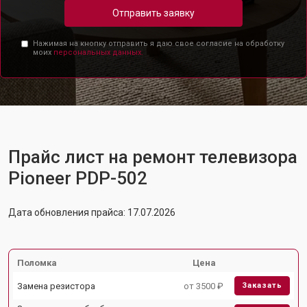
Отправить заявку
Нажимая на кнопку отправить я даю свое согласие на обработку
моих
персональных данных.
Прайс лист на ремонт телевизора
Pioneer PDP-502
Дата обновления прайса: 17.07.2026
Поломка
Цена
Замена резистора
от 3500 ₽
Заказать