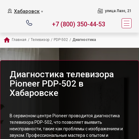
Хабаровск
улица Лазо, 21
▼
+7 (800) 350-44-53
Главная
/
Телевизор
/
PDP-502
/
Диагностика
Диагностика телевизора
Pioneer PDP-502 в
Хабаровске
В сервисном центре Pioneer проводится диагностика
телевизора PDP-502, что позволяет выявить
неисправности, такие как проблемы с изображением и
звуком. Профессиональные мастера с опытом и