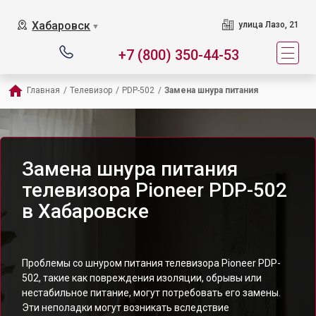
Хабаровск
улица Лазо, 21
▼
+7 (800) 350-44-53
Главная
/
Телевизор
/
PDP-502
/
Замена шнура питания
Замена шнура питания
телевизора Pioneer PDP-502
в Хабаровске
Проблемы со шнуром питания телевизора Pioneer PDP-
502, такие как повреждения изоляции, обрывы или
нестабильное питание, могут потребовать его замены.
Эти неполадки могут возникать вследствие