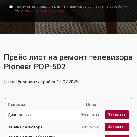
Нажимая на кнопку отправить я даю свое согласие на обработку
моих
персональных данных.
Прайс лист на ремонт телевизора
Pioneer PDP-502
Дата обновления прайса: 18.07.2026
Поломка
Цена
Диагностика
бесплатно
Заказать
Замена резистора
от 3500 ₽
Заказать