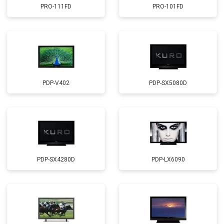
PRO-111FD
PRO-101FD
PDP-V402
PDP-SX5080D
PDP-SX4280D
PDP-LX6090