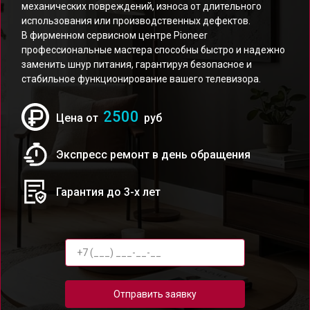
механических повреждений, износа от длительного
использования или производственных дефектов.
В фирменном сервисном центре Pioneer
профессиональные мастера способны быстро и надежно
заменить шнур питания, гарантируя безопасное и
стабильное функционирование вашего телевизора.
2500
Цена от
руб
Экспресс ремонт в день обращения
Гарантия до 3-х лет
Отправить заявку