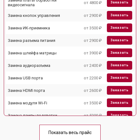
Замена платы обработки
от 4800 ₽
Заказать
видеосигнала
Замена кнопок управления
от 2900 ₽
Заказать
Замена ИК-приемника
от 3500 ₽
Заказать
Замена разъема питания
от 2900 ₽
Заказать
Замена шлейфа матрицы
от 3900 ₽
Заказать
Замена аудиоразъема
от 2400 ₽
Заказать
Замена USB порта
от 2200 ₽
Заказать
Замена HDMI порта
от 2600 ₽
Заказать
Замена модуля Wi-Fi
от 3500 ₽
Заказать
Замена лампы подсветки
от 5200 ₽
Заказать
Ремонт блока управления
от 3100 ₽
Заказать
Показать весь прайс