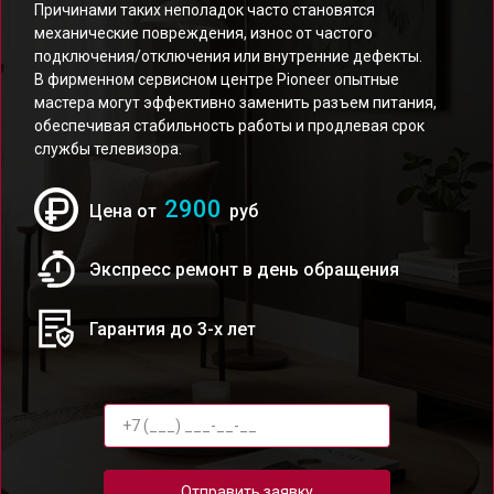
Причинами таких неполадок часто становятся
механические повреждения, износ от частого
подключения/отключения или внутренние дефекты.
В фирменном сервисном центре Pioneer опытные
мастера могут эффективно заменить разъем питания,
обеспечивая стабильность работы и продлевая срок
службы телевизора.
2900
Цена от
руб
Экспресс ремонт в день обращения
Гарантия до 3-х лет
Отправить заявку