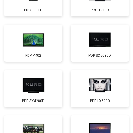
PRO-111FD
PRO-101FD
PDP-V402
PDP-SX5080D
PDP-SX4280D
PDP-LX6090