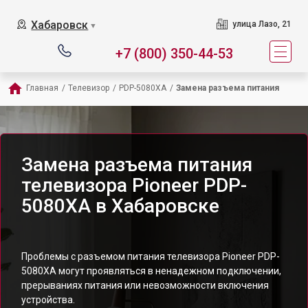
Хабаровск
улица Лазо, 21
▼
+7 (800) 350-44-53
Главная
/
Телевизор
/
PDP-5080XA
/
Замена разъема питания
Замена разъема питания
телевизора Pioneer PDP-
5080XA в Хабаровске
Проблемы с разъемом питания телевизора Pioneer PDP-
5080XA могут проявляться в ненадежном подключении,
прерываниях питания или невозможности включения
устройства.