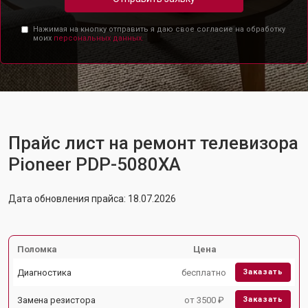
Нажимая на кнопку отправить я даю свое согласие на обработку
моих
персональных данных.
Прайс лист на ремонт телевизора
Pioneer PDP-5080XA
Дата обновления прайса: 18.07.2026
Поломка
Цена
Диагностика
бесплатно
Заказать
Замена резистора
от 3500 ₽
Заказать