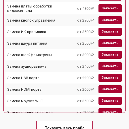
Замена платы обработки
от 4800 ₽
Заказать
видеосигнала
Замена кнопок управления
от 2900 ₽
Заказать
Замена ИК-приемника
от 3500 ₽
Заказать
Замена шнура питания
от 2500 ₽
Заказать
Замена шлейфа матрицы
от 3900 ₽
Заказать
Замена аудиоразъема
от 2400 ₽
Заказать
Замена USB порта
от 2200 ₽
Заказать
Замена HDMI порта
от 2600 ₽
Заказать
Замена модуля Wi-Fi
от 3500 ₽
Заказать
Замена лампы подсветки
от 5200 ₽
Заказать
Ремонт блока управления
от 3100 ₽
Заказать
Показать весь прайс