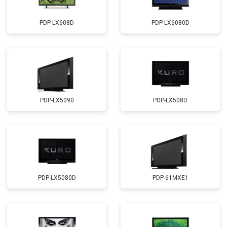
PDP-LX608D
PDP-LX6080D
PDP-LX5090
PDP-LX508D
PDP-LX5080D
PDP-61MXE1