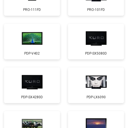
PRO-111FD
PRO-101FD
PDP-V402
PDP-SX5080D
PDP-SX4280D
PDP-LX6090