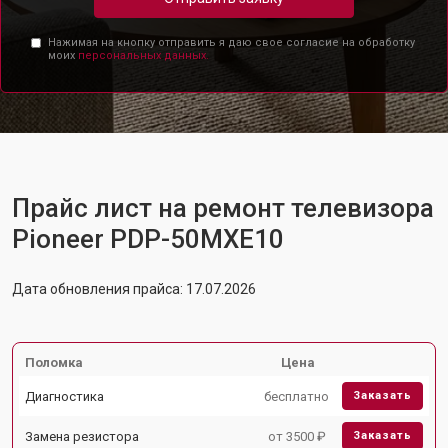
Нажимая на кнопку отправить я даю свое согласие на обработку
моих
персональных данных.
Прайс лист на ремонт телевизора
Pioneer PDP-50MXE10
Дата обновления прайса: 17.07.2026
Поломка
Цена
Диагностика
бесплатно
Заказать
Замена резистора
от 3500 ₽
Заказать