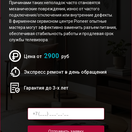
Причинами таких неполадок часто становятся
механические повреждения, износ от частого
подключения/отключения или внутренние дефекты.
В фирменном сервисном центре Pioneer опытные
мастера могут эффективно заменить разъем питания,
обеспечивая стабильность работы и продлевая срок
службы телевизора.
2900
Цена от
руб
Экспресс ремонт в день обращения
Гарантия до 3-х лет
Отправить заявку