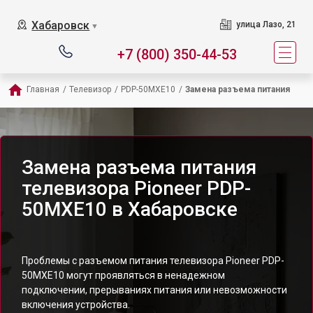
Хабаровск
улица Лазо, 21
▼
+7 (800) 350-44-53
Главная
/
Телевизор
/
PDP-50MXE10
/
Замена разъема питания
Замена разъема питания
телевизора Pioneer PDP-
50MXE10 в Хабаровске
Проблемы с разъемом питания телевизора Pioneer PDP-
50MXE10 могут проявляться в ненадежном
подключении, прерываниях питания или невозможности
включения устройства.