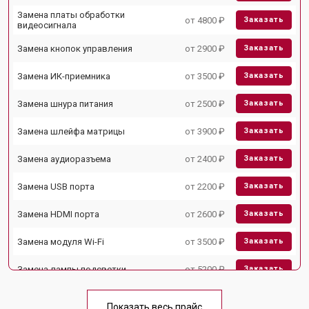
Замена платы обработки
от 4800 ₽
Заказать
видеосигнала
Замена кнопок управления
от 2900 ₽
Заказать
Замена ИК-приемника
от 3500 ₽
Заказать
Замена шнура питания
от 2500 ₽
Заказать
Замена шлейфа матрицы
от 3900 ₽
Заказать
Замена аудиоразъема
от 2400 ₽
Заказать
Замена USB порта
от 2200 ₽
Заказать
Замена HDMI порта
от 2600 ₽
Заказать
Замена модуля Wi-Fi
от 3500 ₽
Заказать
Замена лампы подсветки
от 5200 ₽
Заказать
Ремонт блока управления
от 3100 ₽
Заказать
Показать весь прайс