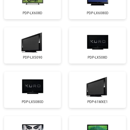
PDP-LX608D
PDP-LX6080D
PDP-LX5090
PDP-LX508D
PDP-LX5080D
PDP-61MXE1